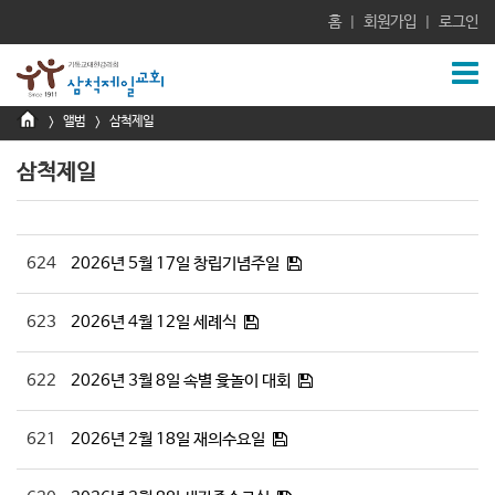
홈
회원가입
로그인
|
|
앨범
삼척제일
>
>
삼척제일
624
2026년 5월 17일 창립기념주일
623
2026년 4월 12일 세례식
622
2026년 3월 8일 속별 윷놀이 대회
621
2026년 2월 18일 재의수요일