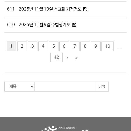
611
2025년 11월 19일 선교회 거점전도
610
2025년 11월 9일 수험생기도
1
2
3
4
5
6
7
8
9
10
...
42
검색