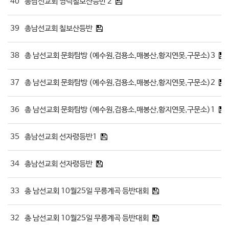
40
총남선교회 영덕칠보산등반 2
39
총남선교회 칠보산등반
38
총 남선교회 문화탐방 (예수원,검용소,매봉산,황지연못,구문소)3
37
총 남선교회 문화탐방 (예수원,검용소,매봉산,황지연못,구문소)2
36
총 남선교회 문화탐방 (예수원,검용소,매봉산,황지연못,구문소)1
35
총남선교회 선자령등반1
34
총남선교회 선자령등반
33
총 남선교회 10월25일 무릉계곡 등반대회
32
총 남선교회 10월25일 무릉계곡 등반대회