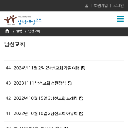
홈
회원가입
로그인
|
|
앨범
남선교회
>
>
남선교회
44
2024년 11월 2일 2남선교회 가을 여행
43
20231111 남선교회 성탄장식
42
2022년 10월 15일 3남선교회 트레킹
41
2022년 10월 10일 2남선교회 야유회