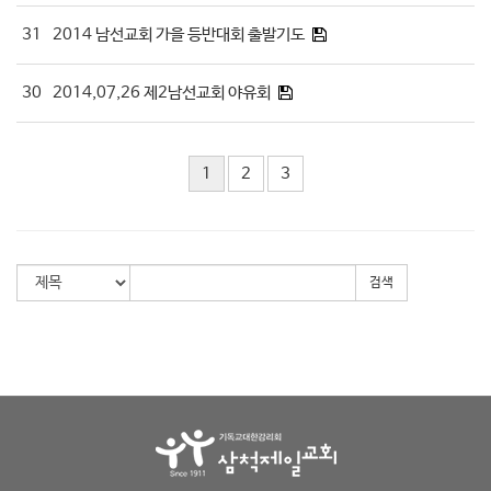
31
2014 남선교회 가을 등반대회 출발기도
30
2014,07,26 제2남선교회 야유회
1
2
3
검색