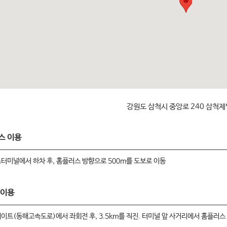
강원도 삼척시 중앙로 240 삼척
스 이용
터미널에서 하차 후, 홈플러스 방향으로 500m를 도보로 이동
 이용
이트(동해고속도로)에서 좌회전 후, 3.5km를 직진. 터미널 앞 사거리에서 홈플러스 