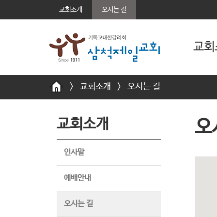
교회소개
오시는 길
교회
>
교회소개
>
오시는 길
교회소개
오
인사말
예배안내
오시는 길