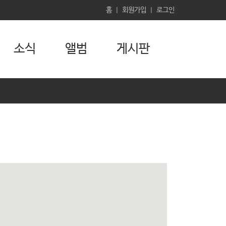
홈
회원가입
로그인
|
|
소식
앨범
게시판