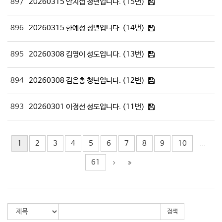
897
20260315 안지섭 청년입니다. (15번)
896
20260315 한예성 청년입니다. (14번)
895
20260308 김영이 성도입니다. (13번)
894
20260308 김은총 청년입니다. (12번)
893
20260301 이정선 성도입니다. (11번)
1
2
3
4
5
6
7
8
9
10
...
61
검색