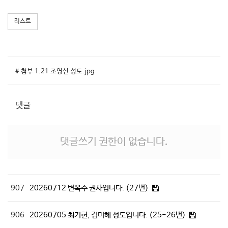
리스트
# 첨부 1.21 조영신 성도.jpg
댓글
댓글쓰기 권한이 없습니다.
907
20260712 변옥수 권사입니다. (27번)
906
20260705 최기헌, 김미혜 성도입니다. (25-26번)