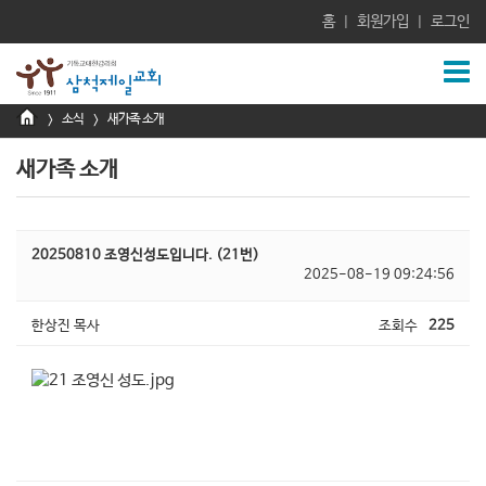
홈
회원가입
로그인
|
|
소식
새가족 소개
>
>
새가족 소개
20250810 조영신성도입니다. (21번)
2025-08-19 09:24:56
한상진 목사
조회수
225