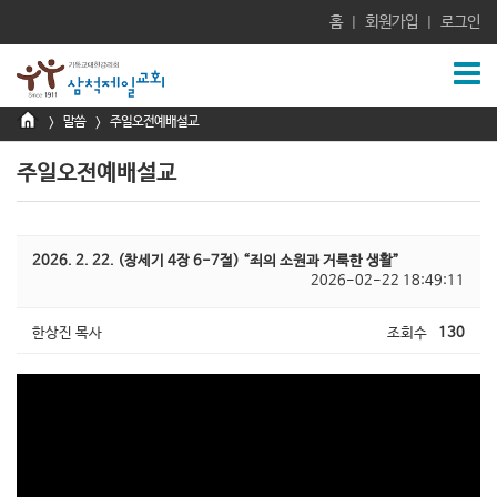
홈
회원가입
로그인
|
|
말씀
주일오전예배설교
>
>
주일오전예배설교
2026. 2. 22. (창세기 4장 6-7절) “죄의 소원과 거룩한 생활”
2026-02-22 18:49:11
한상진 목사
조회수
130