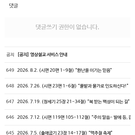
댓글
댓글쓰기 권한이 없습니다.
공지
[공지] 영상설교 서비스 안내
649
2026. 8.2. (시편 20편 1-9절) “환난을 이기는 믿음"
648
2026. 7.26. (시편 23편 1-6절) “풀밭과 물가로 인도하신다!"
647
2026. 7.19. (창세기 25장 21-34절) “복 받는 백성이 되는 길"
646
2026. 7.12. (시편 119편 105-112절) “주의 말씀- 발에 등, 길에
645
2026. 7.5. (출애굽기 23장 14-17절) “맥추절 축제"