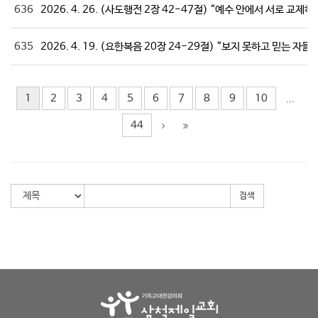
636
2026. 4. 26. (사도행전 2장 42-47절) “예수 안에서 서로 교제하
635
2026. 4. 19. (요한복음 20장 24-29절) “보지 못하고 믿는 자들"
1
2
3
4
5
6
7
8
9
10
...
44
검색