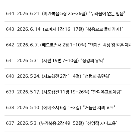
644
2026. 6.21. (마가복음 5장 25-36절) “두려움이 없는 믿음"
643
2026. 6. 14. (로마서 1장 16-17절) “복음으로 돌아가자!"
642
2026. 6. 7. (베드로전서 2장 1-10절) “택하신 백성 왕 같은 제사
641
2026. 5 31. (시편 19편 7-10절) “성경의 유익"
640
2026. 5 24. (사도행전 2장 1-4절) “성령의 충만함"
639
2026. 5 17. (사도행전 11장 19-26절) “안디옥교회처럼"
638
2026. 5 10. (에베소서 6장 1-3절) “거듭난 자의 효도"
637
2026. 5 3. (누가복음 2장 49-52절) “신앙적 자녀교육"