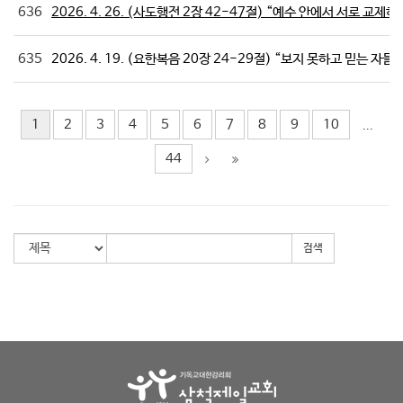
636
2026. 4. 26. (사도행전 2장 42-47절) “예수 안에서 서로 교제하
635
2026. 4. 19. (요한복음 20장 24-29절) “보지 못하고 믿는 자들"
1
2
3
4
5
6
7
8
9
10
...
44
검색