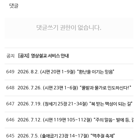
댓글
댓글쓰기 권한이 없습니다.
공지
[공지] 영상설교 서비스 안내
649
2026. 8.2. (시편 20편 1-9절) “환난을 이기는 믿음"
648
2026. 7.26. (시편 23편 1-6절) “풀밭과 물가로 인도하신다!"
647
2026. 7.19. (창세기 25장 21-34절) “복 받는 백성이 되는 길"
646
2026. 7.12. (시편 119편 105-112절) “주의 말씀- 발에 등, 길에
645
2026. 7.5. (출애굽기 23장 14-17절) “맥추절 축제"