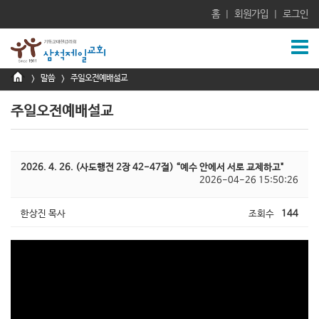
홈
회원가입
로그인
|
|
말씀
주일오전예배설교
>
>
주일오전예배설교
2026. 4. 26. (사도행전 2장 42-47절) “예수 안에서 서로 교제하고"
2026-04-26 15:50:26
한상진 목사
조회수
144