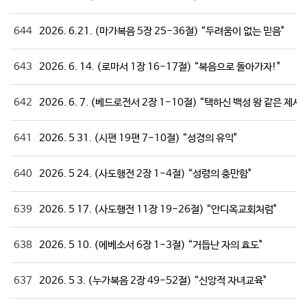
644
2026. 6.21. (마가복음 5장 25-36절) “두려움이 없는 믿음"
643
2026. 6. 14. (로마서 1장 16-17절) “복음으로 돌아가자!"
642
2026. 6. 7. (베드로전서 2장 1-10절) “택하신 백성 왕 같은 제사
641
2026. 5 31. (시편 19편 7-10절) “성경의 유익"
640
2026. 5 24. (사도행전 2장 1-4절) “성령의 충만함"
639
2026. 5 17. (사도행전 11장 19-26절) “안디옥교회처럼"
638
2026. 5 10. (에베소서 6장 1-3절) “거듭난 자의 효도"
637
2026. 5 3. (누가복음 2장 49-52절) “신앙적 자녀교육"