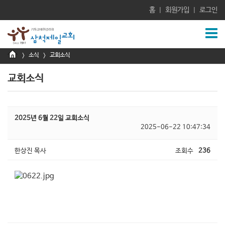
홈
회원가입
로그인
|
|
소식
교회소식
>
>
교회소식
2025년 6월 22일 교회소식
2025-06-22 10:47:34
한상진 목사
조회수
236