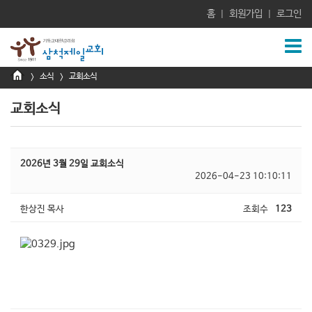
홈
회원가입
로그인
|
|
소식
교회소식
>
>
교회소식
2026년 3월 29일 교회소식
2026-04-23 10:10:11
한상진 목사
조회수
123