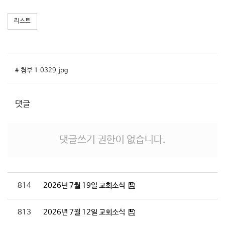
리스트
# 첨부 1.0329.jpg
댓글
댓글쓰기 권한이 없습니다.
814
2026년 7월 19일 교회소식
813
2026년 7월 12일 교회소식