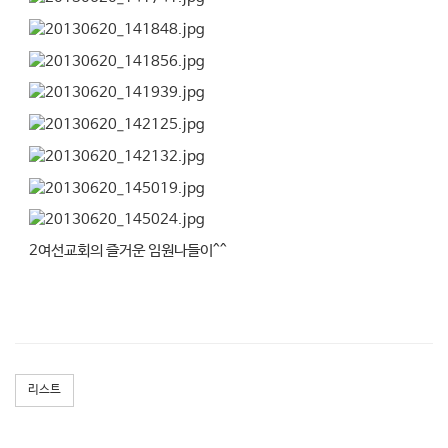
2여선교회의 즐거운 임원나들이^^
리스트