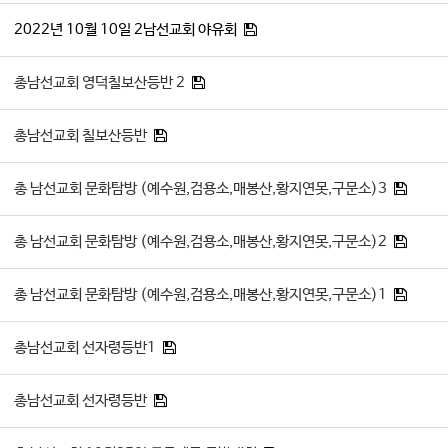
2022년 10월 10일 2남선교회 야유회
총남선교회 영덕칠보산등반 2
총남선교회 칠보산등반
총 남선교회 문화탐방 (예수원,검용소,매봉산,황지연못,구문소)3
총 남선교회 문화탐방 (예수원,검용소,매봉산,황지연못,구문소)2
총 남선교회 문화탐방 (예수원,검용소,매봉산,황지연못,구문소)1
총남선교회 선자령등반1
총남선교회 선자령등반