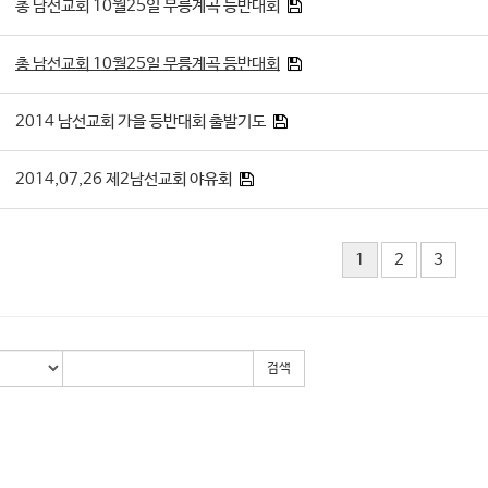
총 남선교회 10월25일 무릉계곡 등반대회
총 남선교회 10월25일 무릉계곡 등반대회
2014 남선교회 가을 등반대회 출발기도
2014,07,26 제2남선교회 야유회
1
2
3
검색