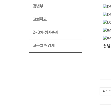
청년부
교회학교
2~3차 성지순례
교구별 찬양제
총 남
리스트