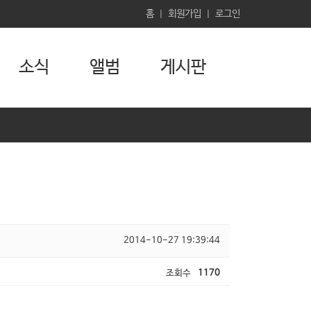
홈
회원가입
로그인
|
|
소식
앨범
게시판
2014-10-27 19:39:44
조회수
1170