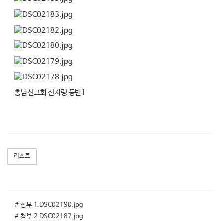
총남선교회 선자령 등반1
리스트
# 첨부 1.DSC02190.jpg
# 첨부 2.DSC02187.jpg