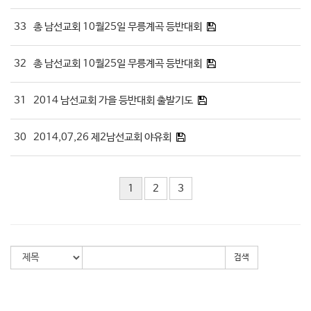
33
총 남선교회 10월25일 무릉계곡 등반대회
32
총 남선교회 10월25일 무릉계곡 등반대회
31
2014 남선교회 가을 등반대회 출발기도
30
2014,07,26 제2남선교회 야유회
1
2
3
검색