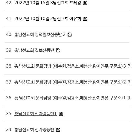
42
2022년 10월 15일 3남선교회 트레킹
41
2022년 10월 10일 2남선교회 야유회
40
총남선교회 영덕칠보산등반 2
39
총남선교회 칠보산등반
38
총 남선교회 문화탐방 (예수원,검용소,매봉산,황지연못,구문소)3
37
총 남선교회 문화탐방 (예수원,검용소,매봉산,황지연못,구문소)2
36
총 남선교회 문화탐방 (예수원,검용소,매봉산,황지연못,구문소)1
35
총남선교회 선자령등반1
34
총남선교회 선자령등반