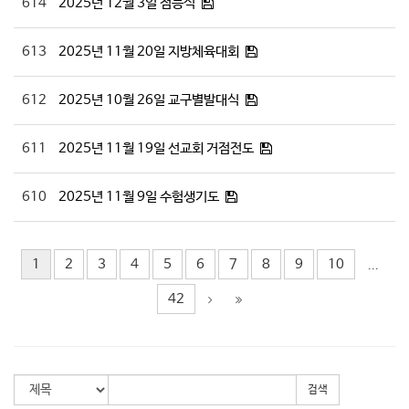
614
2025년 12월 3일 점등식
613
2025년 11월 20일 지방체육대회
612
2025년 10월 26일 교구별발대식
611
2025년 11월 19일 선교회 거점전도
610
2025년 11월 9일 수험생기도
1
2
3
4
5
6
7
8
9
10
...
42
검색