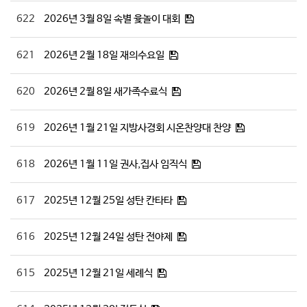
622
2026년 3월 8일 속별 윷놀이 대회
621
2026년 2월 18일 재의수요일
620
2026년 2월 8일 새가족수료식
619
2026년 1월 21일 지방사경회 시온찬양대 찬양
618
2026년 1월 11일 권사,집사 임직식
617
2025년 12월 25일 성탄 칸타타
616
2025년 12월 24일 성탄 전야제
615
2025년 12월 21일 세례식