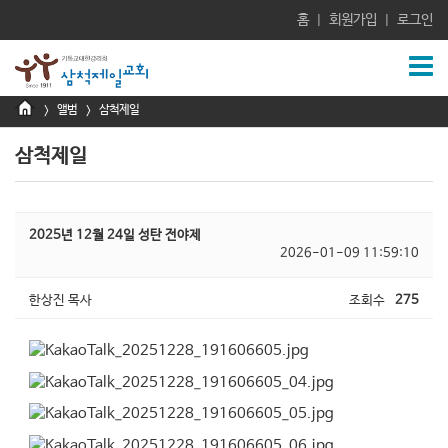
홈
회원가입
로그인
|
|
앨범
삼척제일
>
>
삼척제일
2025년 12월 24일 성탄 전야제
2026-01-09 11:59:10
한상진 목사
조회수
275