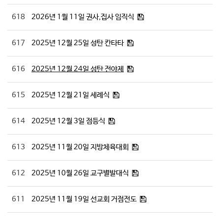
# 첨부 31.KakaoTalk_20251228_191655452_23.jpg
618
2026년 1월 11일 권사,집사 임직식
# 첨부 32.학생&청년부 (8).jpg
617
2025년 12월 25일 성탄 칸타타
616
2025년 12월 24일 성탄 전야제
615
2025년 12월 21일 세례식
614
2025년 12월 3일 점등식
613
2025년 11월 20일 지방체육대회
612
2025년 10월 26일 교구별발대식
611
2025년 11월 19일 선교회 거점전도