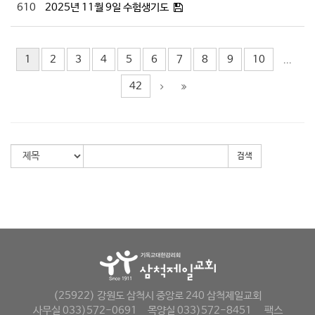
610
2025년 11월 9일 수험생기도
1
2
3
4
5
6
7
8
9
10
...
42
검색
(25922) 강원도 삼척시 중앙로 240 삼척제일교회
사무실 033)572-0691
목양실 033)572-8451
팩스