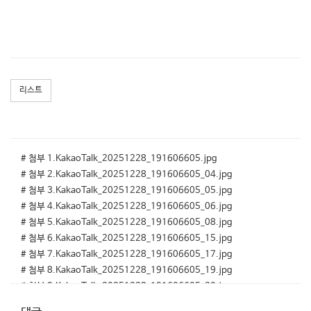
리스트
# 첨부 1.KakaoTalk_20251228_191606605.jpg
# 첨부 2.KakaoTalk_20251228_191606605_04.jpg
# 첨부 3.KakaoTalk_20251228_191606605_05.jpg
# 첨부 4.KakaoTalk_20251228_191606605_06.jpg
# 첨부 5.KakaoTalk_20251228_191606605_08.jpg
# 첨부 6.KakaoTalk_20251228_191606605_15.jpg
# 첨부 7.KakaoTalk_20251228_191606605_17.jpg
# 첨부 8.KakaoTalk_20251228_191606605_19.jpg
# 첨부 9.KakaoTalk_20251228_191606605_20.jpg
# 첨부 10.KakaoTalk_20251228_191606605_21.jpg