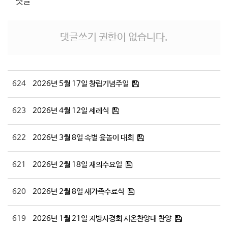
댓글
# 첨부 11.KakaoTalk_20251228_191606605_22.jpg
# 첨부 12.KakaoTalk_20251228_191606605_24.jpg
# 첨부 13.KakaoTalk_20251228_191606605_25.jpg
댓글쓰기 권한이 없습니다.
# 첨부 14.KakaoTalk_20251228_191606605_26.jpg
# 첨부 15.KakaoTalk_20251228_191606605_28.jpg
# 첨부 16.KakaoTalk_20251228_191606605_29.jpg
# 첨부 17.KakaoTalk_20251228_191655452.jpg
624
2026년 5월 17일 창립기념주일
# 첨부 18.KakaoTalk_20251228_191655452_01.jpg
# 첨부 19.KakaoTalk_20251228_191655452_02.jpg
623
2026년 4월 12일 세례식
# 첨부 20.KakaoTalk_20251228_191655452_05.jpg
# 첨부 21.KakaoTalk_20251228_191655452_06.jpg
# 첨부 22.KakaoTalk_20251228_191655452_07.jpg
622
2026년 3월 8일 속별 윷놀이 대회
# 첨부 23.KakaoTalk_20251228_191655452_10.jpg
# 첨부 24.KakaoTalk_20251228_191655452_11.jpg
621
2026년 2월 18일 재의수요일
# 첨부 25.KakaoTalk_20251228_191655452_12.jpg
# 첨부 26.KakaoTalk_20251228_191655452_13.jpg
620
2026년 2월 8일 새가족수료식
# 첨부 27.KakaoTalk_20251228_191655452_14.jpg
# 첨부 28.KakaoTalk_20251228_191655452_15.jpg
# 첨부 29.KakaoTalk_20251228_191655452_16.jpg
619
2026년 1월 21일 지방사경회 시온찬양대 찬양
# 첨부 30.KakaoTalk_20251228_191655452_17.jpg