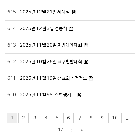
615
2025년 12월 21일 세례식
614
2025년 12월 3일 점등식
613
2025년 11월 20일 지방체육대회
612
2025년 10월 26일 교구별발대식
611
2025년 11월 19일 선교회 거점전도
610
2025년 11월 9일 수험생기도
1
2
3
4
5
6
7
8
9
10
...
42