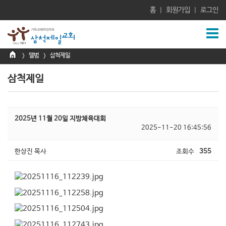
홈
회원가입
로그인
|
|
앨범
삼척제일
>
>
삼척제일
2025년 11월 20일 지방체육대회
2025-11-20 16:45:56
한상진 목사
조회수
355