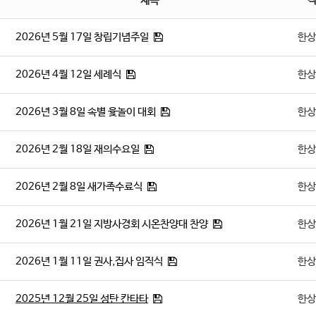
제목
2026년 5월 17일 창립기념주일
한상
2026년 4월 12일 세례식
한상
2026년 3월 8일 속별 윷놀이 대회
한상
2026년 2월 18일 재의수요일
한상
2026년 2월 8일 새가족수료식
한상
2026년 1월 21일 지방사경회 시온찬양대 찬양
한상
2026년 1월 11일 권사,집사 임직식
한상
2025년 12월 25일 성탄 칸타타
한상