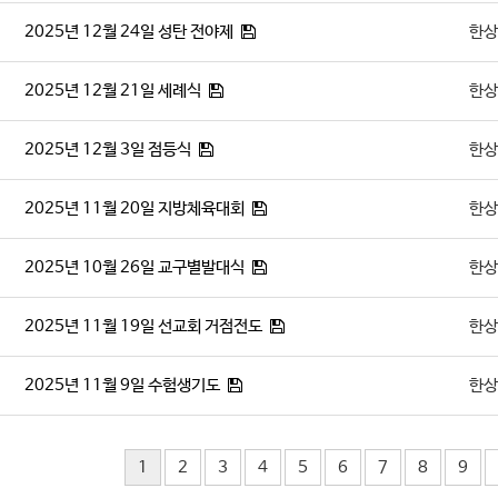
2025년 12월 24일 성탄 전야제
한상
2025년 12월 21일 세례식
한상
2025년 12월 3일 점등식
한상
2025년 11월 20일 지방체육대회
한상
2025년 10월 26일 교구별발대식
한상
2025년 11월 19일 선교회 거점전도
한상
2025년 11월 9일 수험생기도
한상
1
2
3
4
5
6
7
8
9