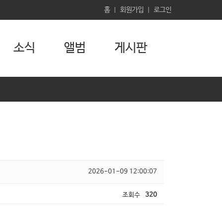
홈
회원가입
로그인
|
|
소식
앨범
게시판
2026-01-09 12:00:07
조회수
320