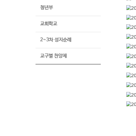
청년부
교회학교
2~3차 성지순례
교구별 찬양제