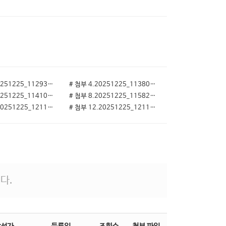
# 첨부 3.20251225_112931.jpg
# 첨부 4.20251225_113804(0).jpg
# 첨부 7.20251225_114100.jpg
# 첨부 8.20251225_115823.jpg
# 첨부 11.20251225_121155.jpg
# 첨부 12.20251225_121157.jpg
다.