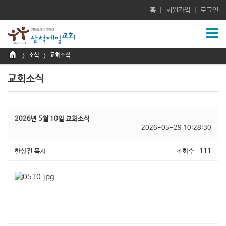
홈
회원가입
로그인
|
|
소식
교회소식
>
>
교회소식
2026년 5월 10일 교회소식
2026-05-29 10:28:30
한상진 목사
조회수
111