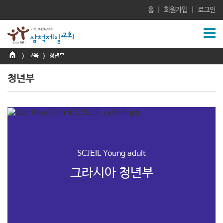
홈
|
회원가입
|
로그인
교육
청년부
>
>
청년부
SCJEIL Young adult
그라시아 청년부