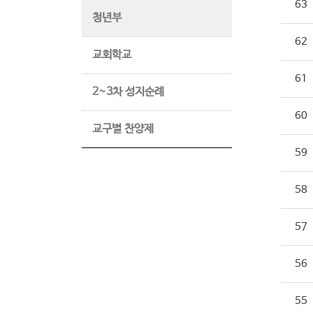
63
청년부
62
교회학교
61
2~3차 성지순례
60
교구별 찬양제
59
58
57
56
55