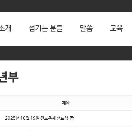
소개
섬기는 분들
말씀
교육
년부
제목
2025년 10월 19일 전도축제 선포식