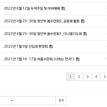
2022년 6월 12일 녹색주일 및 야외예배
2022년 4월 25-30일 청년부 봄수련회2_공동체 활동
2022년 4월 25-30일 청년부 봄수련회1_다니엘기도회
2022년 1월 9일 신입생 환영회
2021년 7월 16-17일 여름수련회 (너희는 먼저!)
1
2
3
4
5
검색