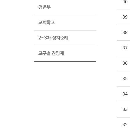
40
청년부
39
교회학교
38
2~3차 성지순례
37
교구별 찬양제
36
35
34
33
32