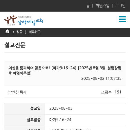
홈
회원가입
로그인
|
|
말씀
설교전문
>
>
설교전문
의심을 통과하여 믿음으로! (마가9:16-24) [2025년 8월 3일, 성령강림
후 여덟째주일]
2025-08-02 11:07:35
박신진 목사
조회수
191
설교일
2025-08-03
설교말씀
마가9:16-24