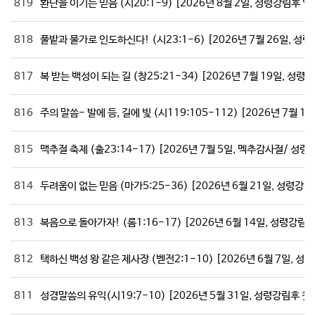
819
환난을 이기는 믿음 (시20:1-9) [2026년 8월 2일, 성령강림후 
818
풀밭과 물가로 인도하신다! (시23:1-6) [2026년 7월 26일, 
817
복 받는 백성이 되는 길 (창25:21-34) [2026년 7월 19일, 성
816
주의 말씀- 발에 등, 길에 빛 (시119:105-112) [2026년 7월
815
맥추절 축제 (출23:14-17) [2026년 7월 5일, 멕추감사절/ 
814
두려움이 없는 믿음 (마가5:25-36) [2026년 6월 21일, 성령강
813
복음으로 돌아가자! (롬1:16-17) [2026년 6월 14일, 성령강림
812
택하신 백성 왕 같은 제사장 (벧전2:1-10) [2026년 6월 7일, 
811
성경말씀의 유익(시19:7-10) [2026년 5월 31일, 성령강림후