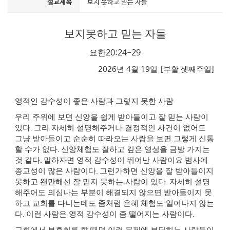
설교제목
보지 못하고 믿는 자들
보지못하고 믿는 자들
요한
20:24-29
2026
년
4
월
19
일
[
부활 셋째주일
]
영적인 감수성이 좋은 사람과 그렇지 못한 사람
우리 주위에 보면 신앙을 쉽게 받아들이고 잘 믿는 사람이
있다
.
그리 자세히 설명해주거나 결정적인 사건이 없어도
그냥 받아들이고 순순히 따라오는 사람을 보면 그렇게 신통
할 수가 없다
.
신앙체험도 잘하고 깊은 영성을 금방 가지는
것 같다
.
말하자면 영적 감수성이 뛰어난 사람이요 범사에
종교성이 많은 사람이다
.
그런가하면 신앙을 잘 받아들이지
못하고 왠만해선 잘 믿지 못하는 사람이 있다
.
자세히 설명
해주어도 의심나는 부분이 해결되지 않으면 받아들이지 못
하고 교회를 다니는데도 좀처럼 은혜 체험도 일어나지 않는
다
.
이런 사람은 영적 감수성이 좀 떨어지는 사람이다
.