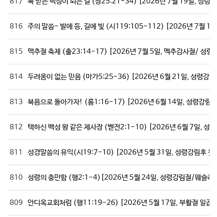
817
복 받는 백성이 되는 길 (창25:21-34) [2026년 7월 19일, 성
816
주의 말씀- 발에 등, 길에 빛 (시119:105-112) [2026년 7월
815
맥추절 축제 (출23:14-17) [2026년 7월 5일, 멕추감사절/ 
814
두려움이 없는 믿음 (마가5:25-36) [2026년 6월 21일, 성령강
813
복음으로 돌아가자! (롬1:16-17) [2026년 6월 14일, 성령강림
812
택하신 백성 왕 같은 제사장 (벧전2:1-10) [2026년 6월 7일, 
811
성경말씀의 유익(시19:7-10) [2026년 5월 31일, 성령강림후
810
성령의 충만함 (행2:1-4)[2026년 5월 24일, 성령강림절/웨
809
안디옥교회처럼 (행11:19-26) [2026년 5월 17일, 부활절 일