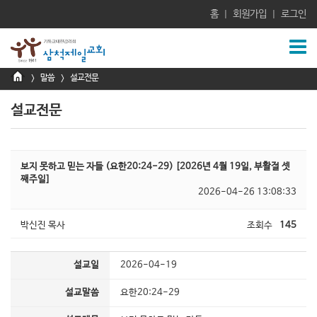
홈
회원가입
로그인
|
|
말씀
설교전문
>
>
설교전문
보지 못하고 믿는 자들 (요한20:24-29) [2026년 4월 19일, 부활절 셋
째주일]
2026-04-26 13:08:33
박신진 목사
조회수
145
설교일
2026-04-19
설교말씀
요한20:24-29