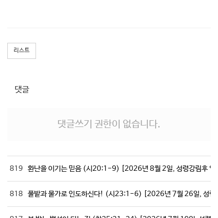
리스트
댓글
댓글쓰기 권한이 없습니다.
819
환난을 이기는 믿음 (시20:1-9) [2026년 8월 2일, 성령강림후 
818
풀밭과 물가로 인도하신다! (시23:1-6) [2026년 7월 26일, 