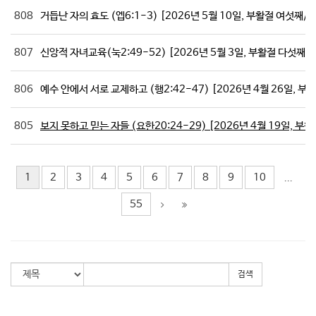
808
거듭난 자의 효도 (엡6:1-3) [2026년 5월 10일, 부활절 여섯째/
807
신앙적 자녀교육(눅2:49-52) [2026년 5월 3일, 부활절 다섯째
806
예수 안에서 서로 교제하고 (행2:42-47) [2026년 4월 26일, 
805
보지 못하고 믿는 자들 (요한20:24-29) [2026년 4월 19일, 부
1
2
3
4
5
6
7
8
9
10
...
55
검색