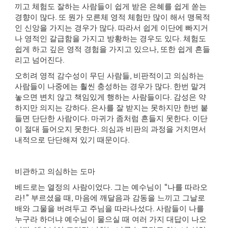
끼고 체험도 잘하는 사람들이 쉽게 받은 은혜를 쉽게 쏟는
경향이 많다
.
또 뭔가 모른체 영적 체험만 많이 해서 맹목적
인 신앙을 가지는 경우가 많다
.
따라서 쉽게 이단에 빠지거
나 영적인 갈급함을 가지고 방황하는 경우도 있다
.
체험도
쉽게 하고 깊은 영적 경험을 가지고 있으나
,
또한 쉽게 흔들
리고 넘어진다
.
오히려 영적 감수성이 무딘 사람들
,
비판적이고 의심하는
사람들이 나중에는 훨씬 충성하는 경우가 많다
.
한번 맡겨
놓으면 변치 않고 책임있게 행하는 사람들이다
.
감성은 약
하지만 의지는 강하다
.
은사를 잘 받지는 못하지만 한번 붙
들면 단단한 사람이다
.
마귀가 좀처럼 흔들지 못한다
.
이단
이 절대 들어오지 못한다
.
의심과 비판의 과정을 거치면서
내적으로 단단해져 있기 때문이다
.
비관하고 의심하는 도마
베드로는 열정의 사람이었다
.
그는 예수님이
“
나를 따라오
라
!”
부르셨을 때
,
마음에 깨달음과 감동을 느끼고 그날로
배와 그물을 버려두고 주님을 따라나섰다
.
사람들이 나를
누구라 하더냐 예수님이 물으실 때 여러 가지 대답이 나오