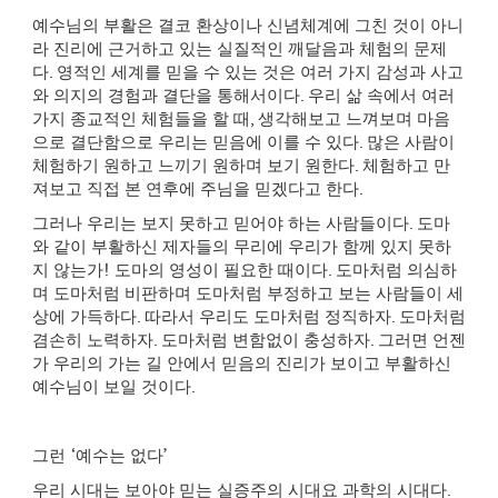
예수님의 부활은 결코 환상이나 신념체계에 그친 것이 아니
라 진리에 근거하고 있는 실질적인 깨달음과 체험의 문제
다
.
영적인 세계를 믿을 수 있는 것은 여러 가지 감성과 사고
와 의지의 경험과 결단을 통해서이다
.
우리 삶 속에서 여러
가지 종교적인 체험들을 할 때
,
생각해보고 느껴보며 마음
으로 결단함으로 우리는 믿음에 이를 수 있다
.
많은 사람이
체험하기 원하고 느끼기 원하며 보기 원한다
.
체험하고 만
져보고 직접 본 연후에 주님을 믿겠다고 한다
.
그러나 우리는 보지 못하고 믿어야 하는 사람들이다
.
도마
와 같이 부활하신 제자들의 무리에 우리가 함께 있지 못하
지 않는가
!
도마의 영성이 필요한 때이다
.
도마처럼 의심하
며 도마처럼 비판하며 도마처럼 부정하고 보는 사람들이 세
상에 가득하다
.
따라서 우리도 도마처럼 정직하자
.
도마처럼
겸손히 노력하자
.
도마처럼 변함없이 충성하자
.
그러면 언젠
가 우리의 가는 길 안에서 믿음의 진리가 보이고 부활하신
예수님이 보일 것이다
.
그런
‘
예수는 없다
’
우리 시대는 보아야 믿는 실증주의 시대요 과학의 시대다
.